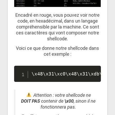
Encadré en rouge, vous pouvez voir notre
code, en hexadécimal, dans un langage
compréhensible par la machine. Ce sont
ces caractères qui vont composer notre
shellcode.
Voici ce que donne notre shellcode dans
cet exemple :
\
x48
\
x31
\
xc0
\
x48
\
x31
\
xdb
\
x48
\
Attention : votre shellcode ne
DOIT PAS
contenir de
\x00
, sinon il ne
fonctionnera pas.