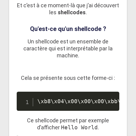
Et c’est à ce moment-là que j’ai découvert
les
shellcodes
.
Qu'est-ce qu'un shellcode ?
Un shellcode est un ensemble de
caractère qui est interprétable par la
machine.
Cela se présente sous cette forme-ci :
\
xb8
\
x04
\
x00
\
x00
\
x00
\
xbb
\
x01
\
Ce shellcode permet par exemple
d’afficher
Hello World
.