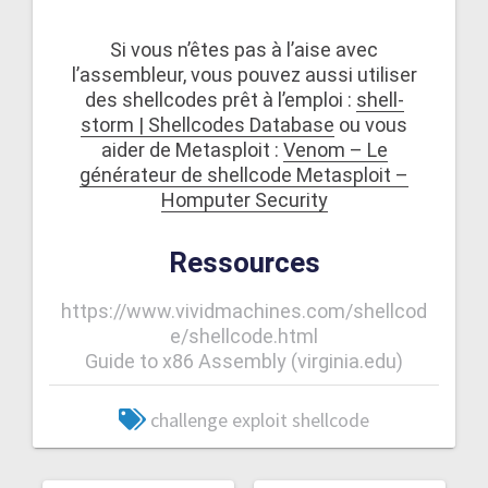
Si vous n’êtes pas à l’aise avec
l’assembleur, vous pouvez aussi utiliser
des shellcodes prêt à l’emploi :
shell-
storm | Shellcodes Database
ou vous
aider de Metasploit :
Venom – Le
générateur de shellcode Metasploit –
Homputer Security
Ressources
https://www.vividmachines.com/shellcod
e/shellcode.html
Guide to x86 Assembly (virginia.edu)
challenge
exploit
shellcode