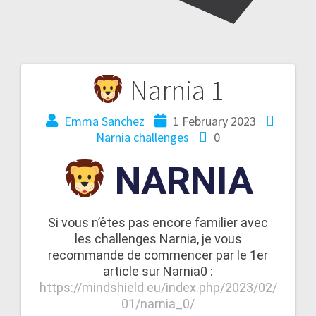
Narnia 1
Emma Sanchez
1 February 2023
Narnia challenges
0
NARNIA
Si vous n’êtes pas encore familier avec
les challenges Narnia, je vous
recommande de commencer par le 1er
article sur Narnia0 :
https://mindshield.eu/index.php/2023/02/
01/narnia_0/