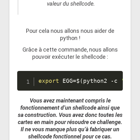
valeur du shellcode.
Pour cela nous allons nous aider de
python !
Grâce à cette commande, nous allons
pouvoir exécuter le shellcode :
export
EGG
=
$(
python2 -c 
'prin
Vous avez maintenant compris le
fonctionnement d’un shellcode ainsi que
sa construction. Vous avez donc toutes les
cartes en main pour résoudre ce challenge.
Il ne vous manque plus qu’à fabriquer un
shellcode fonctionnel pour ce cas.