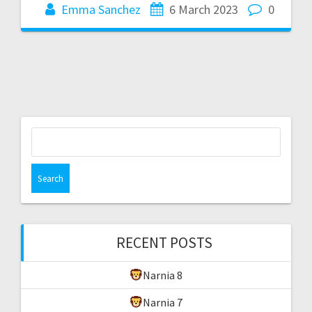
Emma Sanchez
6 March 2023
0
Search
for:
RECENT POSTS
Narnia 8
Narnia 7