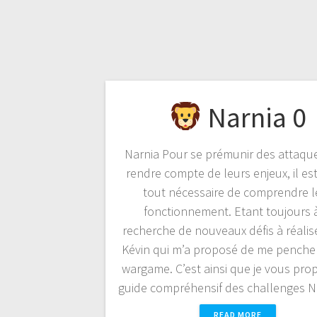
Narnia 0
Narnia Pour se prémunir des attaque
rendre compte de leurs enjeux, il es
tout nécessaire de comprendre l
fonctionnement. Etant toujours à
recherche de nouveaux défis à réalise
Kévin qui m’a proposé de me pencher
wargame. C’est ainsi que je vous pro
guide compréhensif des challenges 
READ MORE